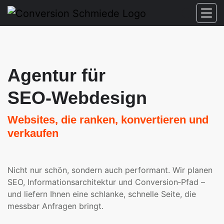
Agentur für
SEO-Webdesign
Websites, die ranken, konvertieren und
verkaufen
Nicht nur schön, sondern auch performant. Wir planen
SEO, Informationsarchitektur und Conversion‑Pfad –
und liefern Ihnen eine schlanke, schnelle Seite, die
messbar Anfragen bringt.